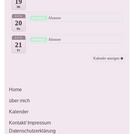
19
Mi
AUG
Alraune
ganztägig
20
Do
AUG
Alraune
ganztägig
21
Fr
Kalender anzeigen
Home
über mich
Kalender
Kontakt/ Impressum
Datenschutzerklärung