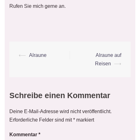
Rufen Sie mich gerne an.
Beitrags-
⟵
Alraune
Alraune auf
Navigation
Reisen
⟶
Schreibe einen Kommentar
Deine E-Mail-Adresse wird nicht veröffentlicht.
Erforderliche Felder sind mit
*
markiert
Kommentar
*