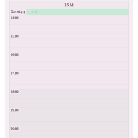
16
Mi
Alraune
Ganztägig
14:00
15:00
16:00
17:00
18:00
19:00
20:00