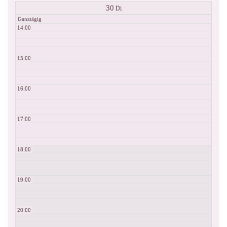
30
Di
Ganztägig
14:00
15:00
16:00
17:00
18:00
19:00
20:00