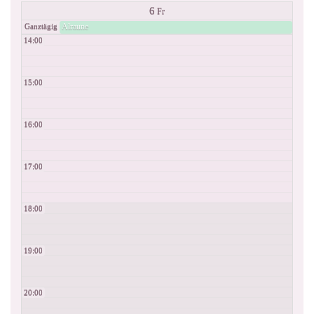
6
Fr
Alraune
Ganztägig
14:00
15:00
16:00
17:00
18:00
19:00
20:00