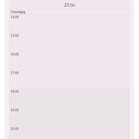
23
Do
Ganztägig
14:00
15:00
16:00
17:00
18:00
19:00
20:00