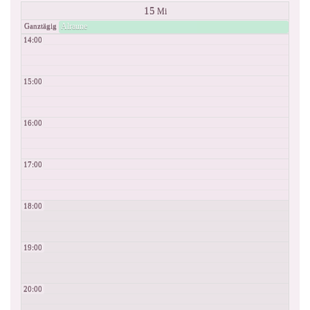
15
Mi
Alraune
Ganztägig
14:00
15:00
16:00
17:00
18:00
19:00
20:00