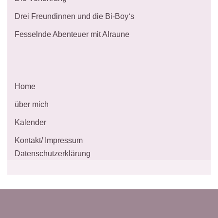
Drei Freundinnen und die Bi-Boy‘s
Fesselnde Abenteuer mit Alraune
Home
über mich
Kalender
Kontakt/ Impressum
Datenschutzerklärung