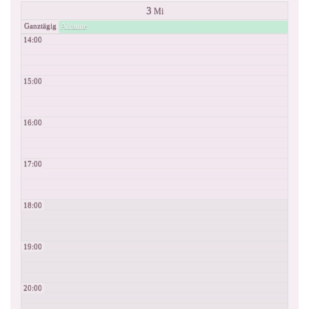
3
Mi
Alraune
Ganztägig
14:00
15:00
16:00
17:00
18:00
19:00
20:00