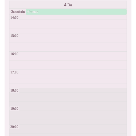
4
Do
Alraune
Ganztägig
14:00
15:00
16:00
17:00
18:00
19:00
20:00