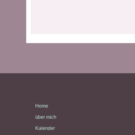
22:00
23:00
Home
über mich
Kalender