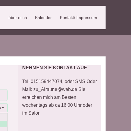
e
über mich
Kalender
Kontakt/ Impressum
NEHMEN SIE KONTAKT AUF
Tel: 015159447074, oder SMS Oder
Mail: zu_Alraune@web.de Sie
erreichen mich am Besten
wochentags ab ca 16.00 Uhr oder
g
im Salon