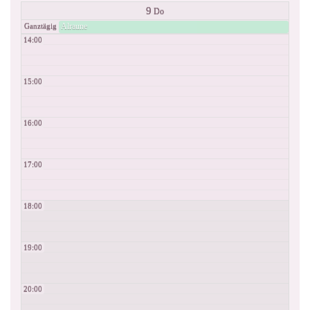
9
Do
Alraune
Ganztägig
14:00
15:00
16:00
17:00
18:00
19:00
20:00