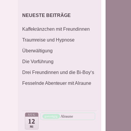
NEUESTE BEITRÄGE
Kaffekränzchen mit Freundinnen
Traumreise und Hypnose
Überwältigung
Die Vorführung
Drei Freundinnen und die Bi-Boy‘s
Fesselnde Abenteuer mit Alraune
AUG
Alraune
ganztägig
12
Mi