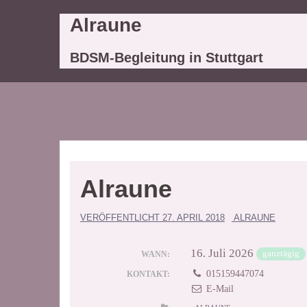
Springe
Alraune
zum
Inhalt
BDSM-Begleitung in Stuttgart
Alraune
VERÖFFENTLICHT
27. APRIL 2018
ALRAUNE
16. Juli 2026
ganztägig
WANN:
015159447074
KONTAKT:
E-Mail