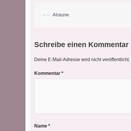
Beitrags-
⟵
Alraune
Navigation
Schreibe einen Kommentar
Deine E-Mail-Adresse wird nicht veröffentlicht.
Kommentar
*
Name
*