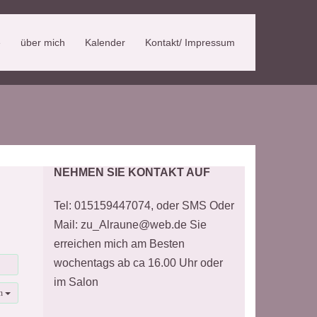
e
über mich
Kalender
Kontakt/ Impressum
NEHMEN SIE KONTAKT AUF
Tel: 015159447074, oder SMS Oder
Mail: zu_Alraune@web.de Sie
erreichen mich am Besten
wochentags ab ca 16.00 Uhr oder
im Salon
en