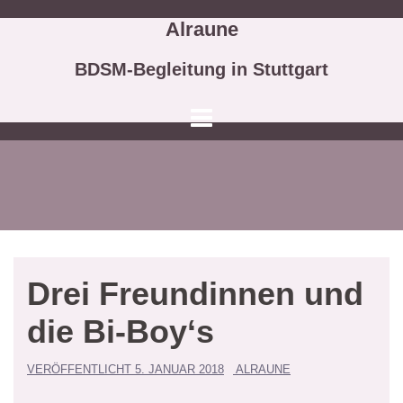
Springe
Alraune
zum
Inhalt
BDSM-Begleitung in Stuttgart
Drei Freundinnen und
die Bi-Boy‘s
VERÖFFENTLICHT
5. JANUAR 2018
ALRAUNE