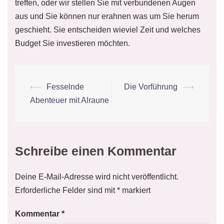
treffen, oder wir stellen Sie mit verbundenen Augen
aus und Sie können nur erahnen was um Sie herum
geschieht. Sie entscheiden wieviel Zeit und welches
Budget Sie investieren möchten.
Beitrags-
⟵
Fesselnde
Die Vorführung
⟶
Navigation
Abenteuer mit Alraune
Schreibe einen Kommentar
Deine E-Mail-Adresse wird nicht veröffentlicht.
Erforderliche Felder sind mit
*
markiert
Kommentar
*