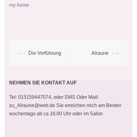
my home
Beitrags-
⟵
Die Vorführung
Alraune
⟶
Navigation
NEHMEN SIE KONTAKT AUF
Tel: 015159447074, oder SMS Oder Mail:
zu_Alraune@web.de Sie erreichen mich am Besten
wochentags ab ca 16.00 Uhr oder im Salon