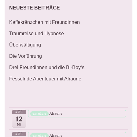
NEUESTE BEITRÄGE
Kaffekränzchen mit Freundinnen
Traumreise und Hypnose
Überwältigung
Die Vorführung
Drei Freundinnen und die Bi-Boy‘s
Fesselnde Abenteuer mit Alraune
AUG
Alraune
ganztägig
12
Mi
AUG
Alraune
ganztägig