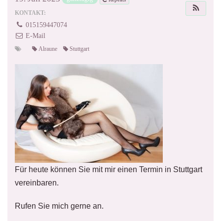
KONTAKT:
015159447074
E-Mail
Alraune
Stuttgart
Für heute können Sie mit mir einen Termin in Stuttgart
vereinbaren.
Rufen Sie mich gerne an.