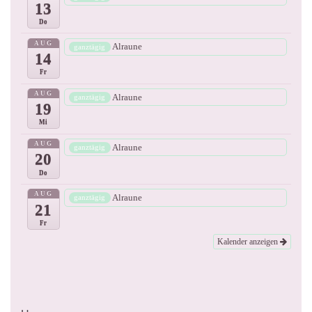
13
Do
AUG
Alraune
ganztägig
14
Fr
AUG
Alraune
ganztägig
19
Mi
AUG
Alraune
ganztägig
20
Do
AUG
Alraune
ganztägig
21
Fr
Kalender anzeigen