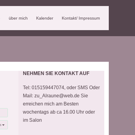
e
über mich
Kalender
Kontakt/ Impressum
NEHMEN SIE KONTAKT AUF
Tel: 015159447074, oder SMS Oder
Mail: zu_Alraune@web.de Sie
erreichen mich am Besten
wochentags ab ca 16.00 Uhr oder
im Salon
en