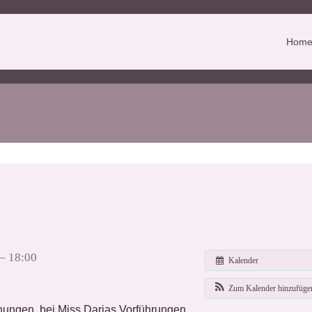
Hom
– 18:00
Kalender
Zum Kalender hinzufüg
gnungen, bei Miss Darias Vorführungen