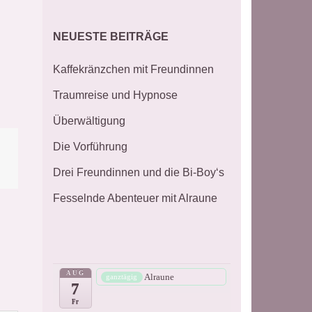
NEUESTE BEITRÄGE
Kaffekränzchen mit Freundinnen
Traumreise und Hypnose
Überwältigung
Die Vorführung
Drei Freundinnen und die Bi-Boy‘s
Fesselnde Abenteuer mit Alraune
AUG
Alraune
ganztägig
7
Fr