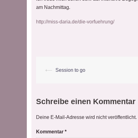
am Nachmittag.
http://miss-daria.de/die-vorfuehrung/
Beitrags-
⟵
Session to go
Navigation
Schreibe einen Kommentar
Deine E-Mail-Adresse wird nicht veröffentlicht.
Kommentar
*