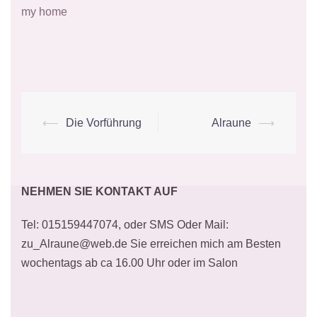
my home
Beitrags-
⟵
Die Vorführung
Alraune
⟶
Navigation
NEHMEN SIE KONTAKT AUF
Tel: 015159447074, oder SMS Oder Mail:
zu_Alraune@web.de Sie erreichen mich am Besten
wochentags ab ca 16.00 Uhr oder im Salon