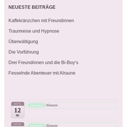
NEUESTE BEITRÄGE
Kaffekränzchen mit Freundinnen
Traumreise und Hypnose
Überwältigung
Die Vorführung
Drei Freundinnen und die Bi-Boy‘s
Fesselnde Abenteuer mit Alraune
AUG
Alraune
ganztägig
12
Mi
AUG
Alraune
ganztägig