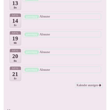
13
Do
AUG
Alraune
ganztägig
14
Fr
AUG
Alraune
ganztägig
19
Mi
AUG
Alraune
ganztägig
20
Do
AUG
Alraune
ganztägig
21
Fr
Kalender anzeigen