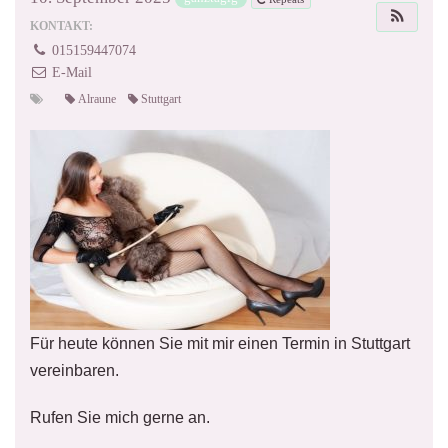
KONTAKT:
015159447074
E-Mail
Alraune
Stuttgart
Für heute können Sie mit mir einen Termin in Stuttgart
vereinbaren.
Rufen Sie mich gerne an.