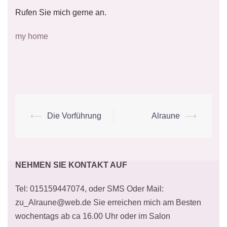
Rufen Sie mich gerne an.
my home
Beitrags-
⟵
Die Vorführung
Alraune
⟶
Navigation
NEHMEN SIE KONTAKT AUF
Tel: 015159447074, oder SMS Oder Mail:
zu_Alraune@web.de Sie erreichen mich am Besten
wochentags ab ca 16.00 Uhr oder im Salon