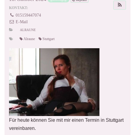
KONTAKT:
015159447074
E-Mail
ALRAUNE
Alraune
Stuttgart
Für heute können Sie mit mir einen Termin in Stuttgart
vereinbaren.