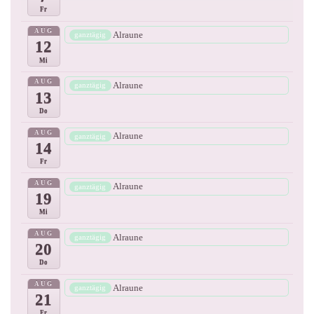
Fr
AUG
Alraune
ganztägig
12
Mi
AUG
Alraune
ganztägig
13
Do
AUG
Alraune
ganztägig
14
Fr
AUG
Alraune
ganztägig
19
Mi
AUG
Alraune
ganztägig
20
Do
AUG
Alraune
ganztägig
21
Fr