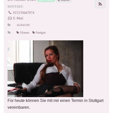
KONTAKT:
015159447074
E-Mail
ALRAUNE
Alraune
Stuttgart
Für heute können Sie mit mir einen Termin in Stuttgart
vereinbaren.