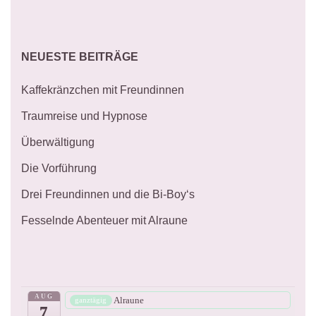
NEUESTE BEITRÄGE
Kaffekränzchen mit Freundinnen
Traumreise und Hypnose
Überwältigung
Die Vorführung
Drei Freundinnen und die Bi-Boy‘s
Fesselnde Abenteuer mit Alraune
AUG
Alraune
ganztägig
7