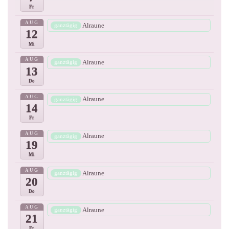
Fr
AUG
Alraune
ganztägig
12
Mi
AUG
Alraune
ganztägig
13
Do
AUG
Alraune
ganztägig
14
Fr
AUG
Alraune
ganztägig
19
Mi
AUG
Alraune
ganztägig
20
Do
AUG
Alraune
ganztägig
21
Fr