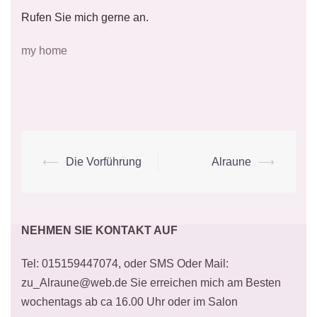
Rufen Sie mich gerne an.
my home
Beitrags-
⟵
Die Vorführung
Alraune
⟶
Navigation
NEHMEN SIE KONTAKT AUF
Tel: 015159447074, oder SMS Oder Mail:
zu_Alraune@web.de Sie erreichen mich am Besten
wochentags ab ca 16.00 Uhr oder im Salon