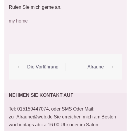
Rufen Sie mich gerne an.
my home
Beitrags-
⟵
Die Vorführung
Alraune
⟶
Navigation
NEHMEN SIE KONTAKT AUF
Tel: 015159447074, oder SMS Oder Mail:
zu_Alraune@web.de Sie erreichen mich am Besten
wochentags ab ca 16.00 Uhr oder im Salon