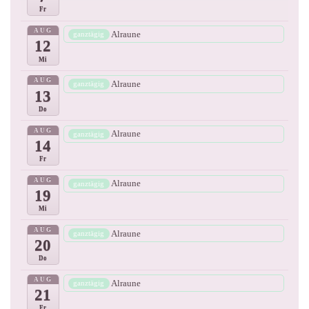
Fr
AUG
Alraune
ganztägig
12
Mi
AUG
Alraune
ganztägig
13
Do
AUG
Alraune
ganztägig
14
Fr
AUG
Alraune
ganztägig
19
Mi
AUG
Alraune
ganztägig
20
Do
AUG
Alraune
ganztägig
21
Fr