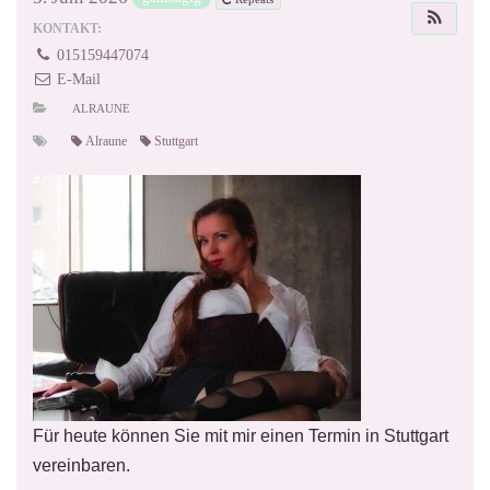
KONTAKT:
015159447074
E-Mail
ALRAUNE
Alraune
Stuttgart
Für heute können Sie mit mir einen Termin in Stuttgart
vereinbaren.